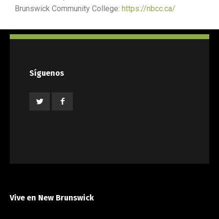
Brunswick Community College:
https://nbcc.ca/
Síguenos
Vive en New Brunswick