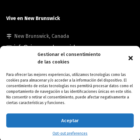
Vive en New Brunswick
New Brunswick, Canada
info@viveennewbrunswick.com
Gestionar el consentimiento
de las cookies
Para ofrecer las mejores experiencias, utilizamos tecnologías como las
cookies para almacenar y/o acceder a la información del dispositivo. El
consentimiento de estas tecnologías nos permitirá procesar datos como el
comportamiento de navegación o las identificaciones únicas en este sitio.
No consentir o retirar el consentimiento, puede afectar negativamente a
Copyright © Vive en New Brunswick.
ciertas características y funciones.
Opt-out preferences
Aceptar
Opt-out preferences