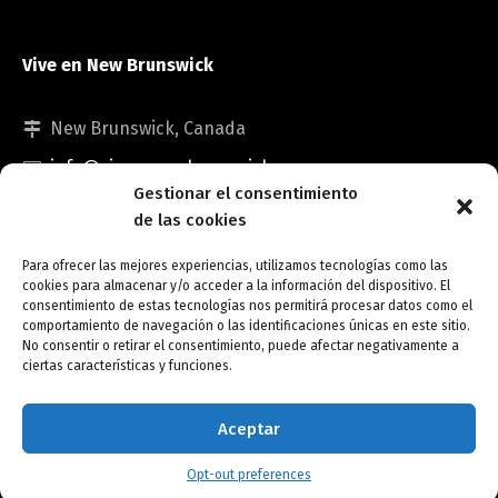
Vive en New Brunswick
New Brunswick, Canada
info@viveennewbrunswick.com
Gestionar el consentimiento
de las cookies
Para ofrecer las mejores experiencias, utilizamos tecnologías como las
cookies para almacenar y/o acceder a la información del dispositivo. El
consentimiento de estas tecnologías nos permitirá procesar datos como el
comportamiento de navegación o las identificaciones únicas en este sitio.
No consentir o retirar el consentimiento, puede afectar negativamente a
Copyright © Vive en New Brunswick.
ciertas características y funciones.
Opt-out preferences
Aceptar
Opt-out preferences