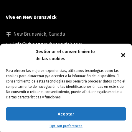
Vive en New Brunswick
New Brunswick, Canada
info@viveennewbrunswick.com
Gestionar el consentimiento
de las cookies
Para ofrecer las mejores experiencias, utilizamos tecnologías como las
cookies para almacenar y/o acceder a la información del dispositivo. El
consentimiento de estas tecnologías nos permitirá procesar datos como el
comportamiento de navegación o las identificaciones únicas en este sitio.
No consentir o retirar el consentimiento, puede afectar negativamente a
Copyright © Vive en New Brunswick.
ciertas características y funciones.
Opt-out preferences
Aceptar
Opt-out preferences