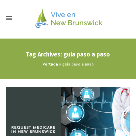
Tag Archives: guia paso a paso
Portada
»
guia paso a paso