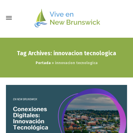
Tag Archives: innovacion tecnologica
Portada
»
innovacion tecnologica