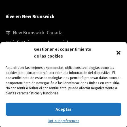
Vive en New Brunswick
New Brunswick, Canada
info@viveennewbrunswick.com
Gestionar el consentimiento
de las cookies
Para ofrecer las mejores experiencias, utilizamos tecnologías como las
cookies para almacenar y/o acceder a la información del dispositivo. El
consentimiento de estas tecnologías nos permitirá procesar datos como el
comportamiento de navegación o las identificaciones únicas en este sitio.
No consentir o retirar el consentimiento, puede afectar negativamente a
Copyright © Vive en New Brunswick.
ciertas características y funciones.
Opt-out preferences
Aceptar
Opt-out preferences