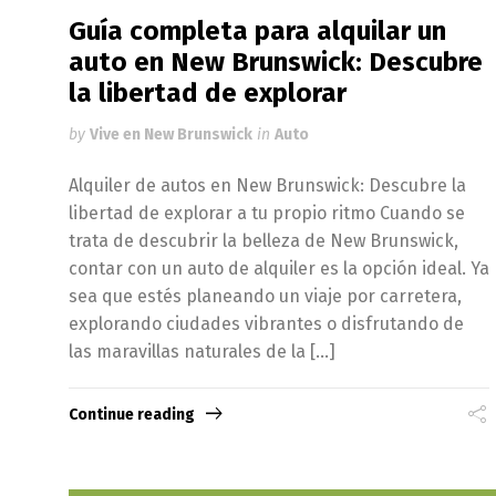
Guía completa para alquilar un
auto en New Brunswick: Descubre
la libertad de explorar
by
Vive en New Brunswick
in
Auto
Alquiler de autos en New Brunswick: Descubre la
libertad de explorar a tu propio ritmo Cuando se
trata de descubrir la belleza de New Brunswick,
contar con un auto de alquiler es la opción ideal. Ya
sea que estés planeando un viaje por carretera,
explorando ciudades vibrantes o disfrutando de
las maravillas naturales de la […]
Continue reading