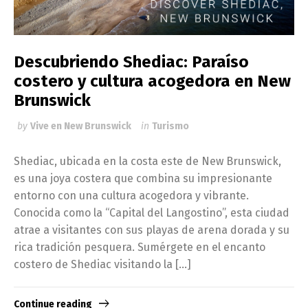
Descubriendo Shediac: Paraíso
costero y cultura acogedora en New
Brunswick
by
Vive en New Brunswick
in
Turismo
Shediac, ubicada en la costa este de New Brunswick,
es una joya costera que combina su impresionante
entorno con una cultura acogedora y vibrante.
Conocida como la “Capital del Langostino”, esta ciudad
atrae a visitantes con sus playas de arena dorada y su
rica tradición pesquera. Sumérgete en el encanto
costero de Shediac visitando la […]
Continue reading