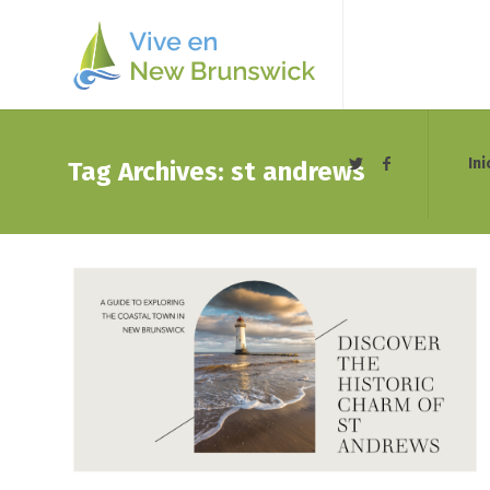
Ini
Tag Archives: st andrews