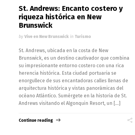
St. Andrews: Encanto costero y
riqueza histórica en New
Brunswick
by
Vive en New Brunswick
in
Turismo
St. Andrews, ubicada en la costa de New
Brunswick, es un destino cautivador que combina
su impresionante entorno costero con una rica
herencia histórica. Esta ciudad portuaria se
enorgullece de sus encantadoras calles llenas de
arquitectura histórica y vistas panorámicas del
océano Atlántico. Sumérgete en la historia de St.
Andrews visitando el Algonquin Resort, un […]
Continue reading