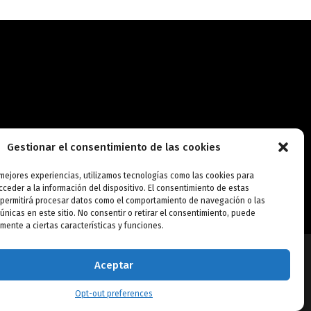
Gestionar el consentimiento de las cookies
ick.com
 mejores experiencias, utilizamos tecnologías como las cookies para
ceder a la información del dispositivo. El consentimiento de estas
 permitirá procesar datos como el comportamiento de navegación o las
 únicas en este sitio. No consentir o retirar el consentimiento, puede
mente a ciertas características y funciones.
Aceptar
Opt-out preferences