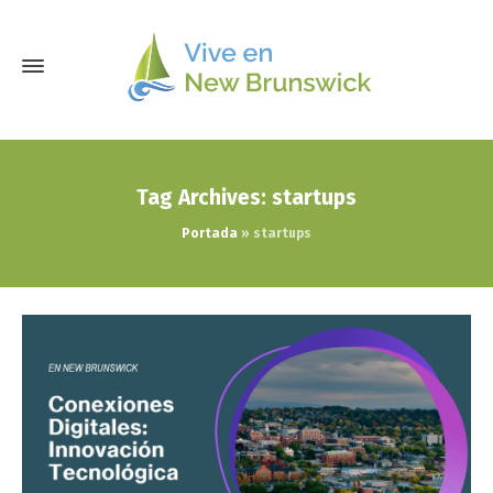
Tag Archives: startups
Portada
»
startups