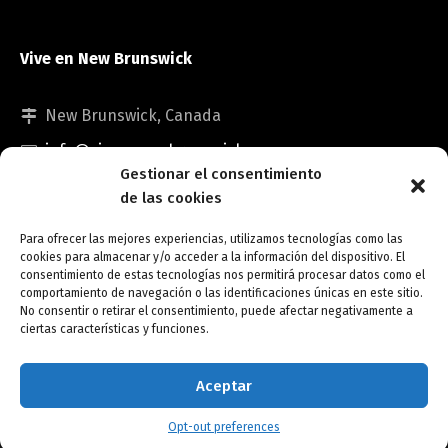
Vive en New Brunswick
New Brunswick, Canada
info@viveennewbrunswick.com
Gestionar el consentimiento
de las cookies
Para ofrecer las mejores experiencias, utilizamos tecnologías como las
cookies para almacenar y/o acceder a la información del dispositivo. El
consentimiento de estas tecnologías nos permitirá procesar datos como el
comportamiento de navegación o las identificaciones únicas en este sitio.
No consentir o retirar el consentimiento, puede afectar negativamente a
Copyright © Vive en New Brunswick.
ciertas características y funciones.
Opt-out preferences
Aceptar
Opt-out preferences