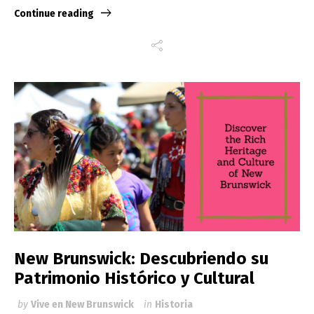
Continue reading
New Brunswick: Descubriendo su
Patrimonio Histórico y Cultural
by
Vive en New Brunswick
in
Historia