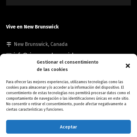
Vive en New Brunswick
New Brunswick, Canada
info@viveennewbrunswick.com
Gestionar el consentimiento
de las cookies
Para ofrecer las mejores experiencias, utilizamos tecnologías como las
cookies para almacenar y/o acceder a la información del dispositivo. El
consentimiento de estas tecnologías nos permitirá procesar datos como el
comportamiento de navegación o las identificaciones únicas en este sitio.
No consentir o retirar el consentimiento, puede afectar negativamente a
Copyright © Vive en New Brunswick.
ciertas características y funciones.
Opt-out preferences
Aceptar