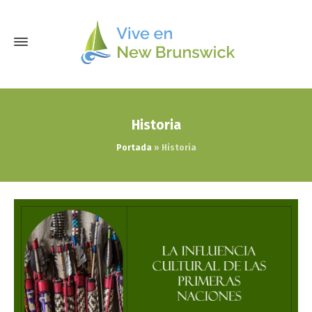
Historia
Portada
»
Historia