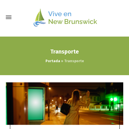
Transporte
Portada
»
Transporte