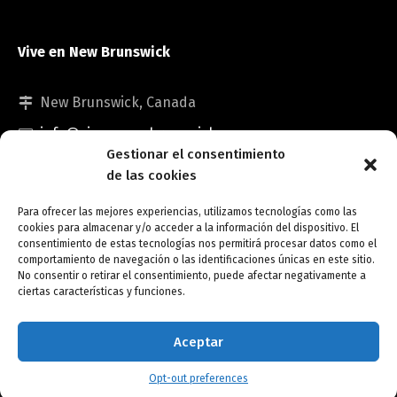
Vive en New Brunswick
New Brunswick, Canada
info@viveennewbrunswick.com
Gestionar el consentimiento
de las cookies
Para ofrecer las mejores experiencias, utilizamos tecnologías como las
cookies para almacenar y/o acceder a la información del dispositivo. El
consentimiento de estas tecnologías nos permitirá procesar datos como el
comportamiento de navegación o las identificaciones únicas en este sitio.
No consentir o retirar el consentimiento, puede afectar negativamente a
Copyright © Vive en New Brunswick.
ciertas características y funciones.
Opt-out preferences
Aceptar
Opt-out preferences