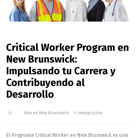
Critical Worker Program en
New Brunswick:
Impulsando tu Carrera y
Contribuyendo al
Desarrollo
by
Vive en New Brunswick
in
Inmigracion
El Programa Critical Worker en New Brunswick es una