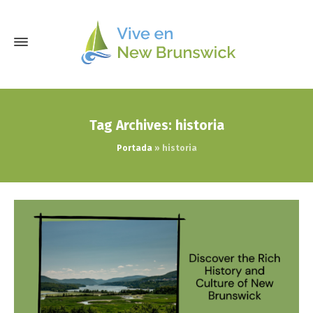
Tag Archives: historia
Portada
»
historia