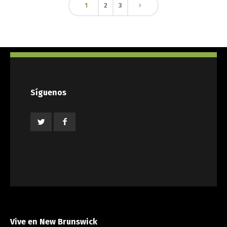
1
2
3
Síguenos
Vive en New Brunswick