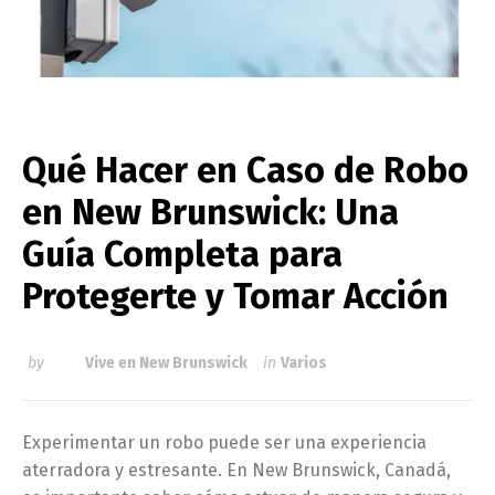
Qué Hacer en Caso de Robo
en New Brunswick: Una
Guía Completa para
Protegerte y Tomar Acción
by
Vive en New Brunswick
in
Varios
Experimentar un robo puede ser una experiencia
aterradora y estresante. En New Brunswick, Canadá,