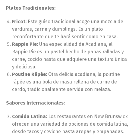
Platos Tradicionales:
Fricot:
Este guiso tradicional acoge una mezcla de
verduras, carne y dumplings. Es un plato
reconfortante que te hará sentir como en casa.
Rappie Pie:
Una especialidad de Acadiana, el
Rappie Pie es un pastel hecho de papas ralladas y
carne, cocido hasta que adquiere una textura única
y deliciosa.
Poutine Râpée:
Otra delicia acadiana, la poutine
râpée es una bola de masa rellena de carne de
cerdo, tradicionalmente servida con melaza.
Sabores Internacionales:
Comida Latina:
Los restaurantes en New Brunswick
ofrecen una variedad de opciones de comida latina,
desde tacos y ceviche hasta arepas y empanadas.