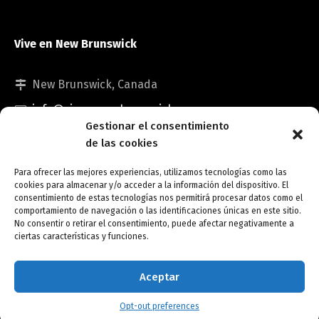
Vive en New Brunswick
New Brunswick, Canada
info@viveennewbrunswick.com
Gestionar el consentimiento
de las cookies
Para ofrecer las mejores experiencias, utilizamos tecnologías como las
cookies para almacenar y/o acceder a la información del dispositivo. El
consentimiento de estas tecnologías nos permitirá procesar datos como el
comportamiento de navegación o las identificaciones únicas en este sitio.
No consentir o retirar el consentimiento, puede afectar negativamente a
Copyright © Vive en New Brunswick.
ciertas características y funciones.
Opt-out preferences
Aceptar
Opt-out preferences