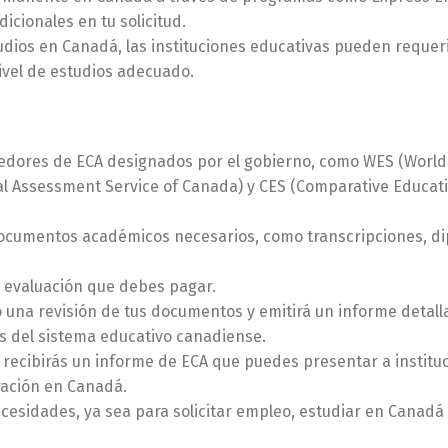
icionales en tu solicitud.
udios en Canadá, las instituciones educativas pueden requer
ivel de estudios adecuado.
edores de ECA designados por el gobierno, como WES (World
ial Assessment Service of Canada) y CES (Comparative Educat
ocumentos académicos necesarios, como transcripciones, di
 evaluación que debes pagar.
o una revisión de tus documentos y emitirá un informe detal
s del sistema educativo canadiense.
 recibirás un informe de ECA que puedes presentar a institu
ración en Canadá.
cesidades, ya sea para solicitar empleo, estudiar en Canadá 