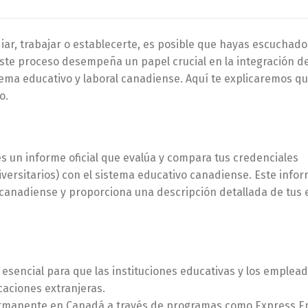
ar, trabajar o establecerte, es posible que hayas escuchado
Este proceso desempeña un papel crucial en la integración d
tema educativo y laboral canadiense. Aquí te explicaremos q
o.
s un informe oficial que evalúa y compara tus credenciales
versitarios) con el sistema educativo canadiense. Este info
canadiense y proporciona una descripción detallada de tus 
esencial para que las instituciones educativas y los emplea
aciones extranjeras.
permanente en Canadá a través de programas como Express En