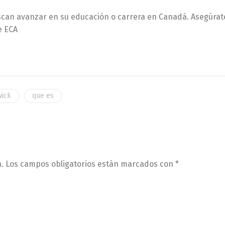
scan avanzar en su educación o carrera en Canadá. Asegúrat
e ECA
ick
que es
.
Los campos obligatorios están marcados con
*