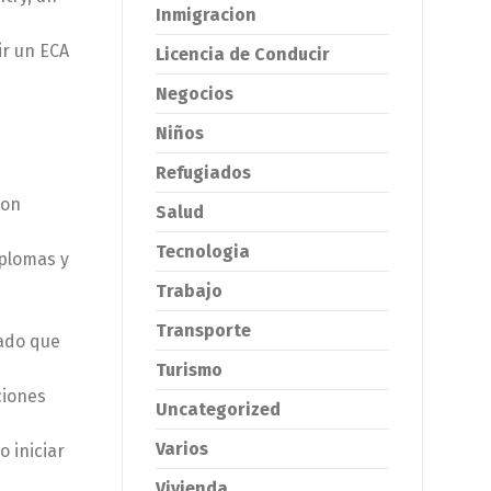
Inmigracion
ir un ECA
Licencia de Conducir
Negocios
Niños
Refugiados
ion
Salud
Tecnologia
plomas y
Trabajo
Transporte
lado que
Turismo
ciones
Uncategorized
Varios
o iniciar
Vivienda