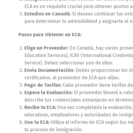
ECA es un requisito crucial para obtener puntos ad
Estudios en Canadá:
Si deseas continuar tus est
para determinar tu admisibilidad y asignarte el n
Pasos para Obtener un ECA:
Elige un Proveedor:
En Canadá, hay varios prove
Education Services), ICAS (International Credent
Service). Debes seleccionar uno de ellos.
Envía Documentación:
Debes proporcionar los d
certificados, al proveedor de ECA que elijas.
Pago de Tarifas:
Cada proveedor tiene tarifas de
Espera la Evaluación:
El proveedor llevará a cab
describe tus credenciales extranjeras en término
Recibe tu ECA:
Una vez completada la evaluación,
educativas, empleadores y autoridades de inmig
Usa tu ECA:
Utiliza el informe de ECA según tus ne
tu proceso de inmigración.