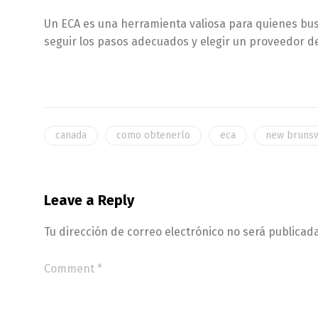
Un ECA es una herramienta valiosa para quienes bu
seguir los pasos adecuados y elegir un proveedor d
canada
como obtenerlo
eca
new brunsw
Leave a Reply
Tu dirección de correo electrónico no será publicada