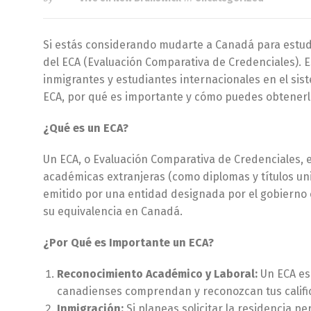
Si estás considerando mudarte a Canadá para estudi
del ECA (Evaluación Comparativa de Credenciales). 
inmigrantes y estudiantes internacionales en el sis
ECA, por qué es importante y cómo puedes obtenerl
¿Qué es un ECA?
Un ECA, o Evaluación Comparativa de Credenciales, e
académicas extranjeras (como diplomas y títulos uni
emitido por una entidad designada por el gobierno 
su equivalencia en Canadá.
¿Por Qué es Importante un ECA?
Reconocimiento Académico y Laboral:
Un ECA es 
canadienses comprendan y reconozcan tus calific
Inmigración:
Si planeas solicitar la residencia 