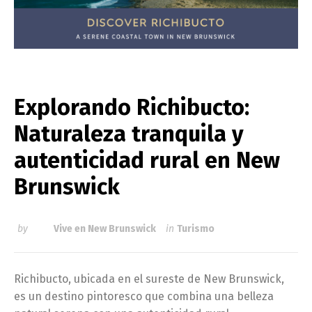
Explorando Richibucto:
Naturaleza tranquila y
autenticidad rural en New
Brunswick
by
Vive en New Brunswick
in
Turismo
Richibucto, ubicada en el sureste de New Brunswick,
es un destino pintoresco que combina una belleza