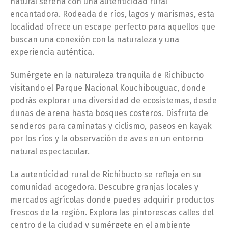
natural serena con una autenticidad rural
encantadora. Rodeada de ríos, lagos y marismas, esta
localidad ofrece un escape perfecto para aquellos que
buscan una conexión con la naturaleza y una
experiencia auténtica.
Sumérgete en la naturaleza tranquila de Richibucto
visitando el Parque Nacional Kouchibouguac, donde
podrás explorar una diversidad de ecosistemas, desde
dunas de arena hasta bosques costeros. Disfruta de
senderos para caminatas y ciclismo, paseos en kayak
por los ríos y la observación de aves en un entorno
natural espectacular.
La autenticidad rural de Richibucto se refleja en su
comunidad acogedora. Descubre granjas locales y
mercados agrícolas donde puedes adquirir productos
frescos de la región. Explora las pintorescas calles del
centro de la ciudad y sumérgete en el ambiente