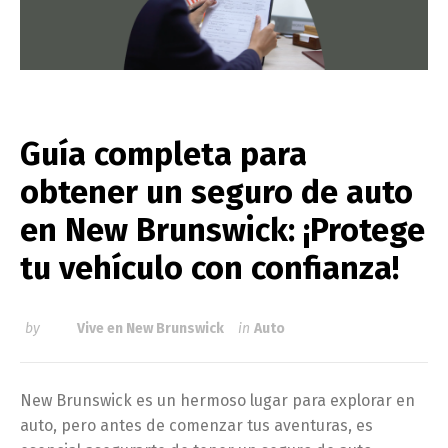
Guía completa para
obtener un seguro de auto
en New Brunswick: ¡Protege
tu vehículo con confianza!
by
Vive en New Brunswick
in
Auto
New Brunswick es un hermoso lugar para explorar en
auto, pero antes de comenzar tus aventuras, es