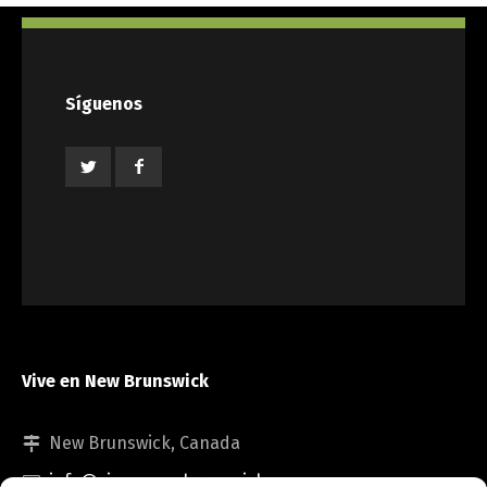
Síguenos
Vive en New Brunswick
New Brunswick, Canada
info@viveennewbrunswick.com