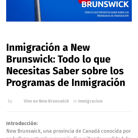
Inmigración a New
Brunswick: Todo lo que
Necesitas Saber sobre los
Programas de Inmigración
by
Vive en New Brunswick
in
Inmigracion
Introducción:
New Brunswick, una provincia de Canadá conocida por