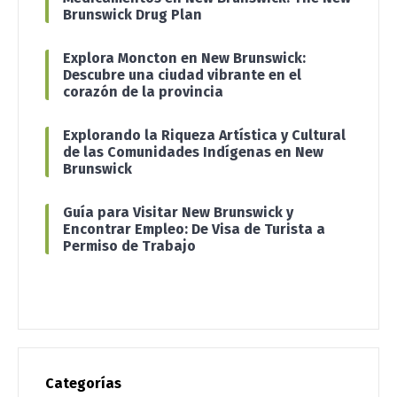
Brunswick Drug Plan
Explora Moncton en New Brunswick:
Descubre una ciudad vibrante en el
corazón de la provincia
Explorando la Riqueza Artística y Cultural
de las Comunidades Indígenas en New
Brunswick
Guía para Visitar New Brunswick y
Encontrar Empleo: De Visa de Turista a
Permiso de Trabajo
Categorías