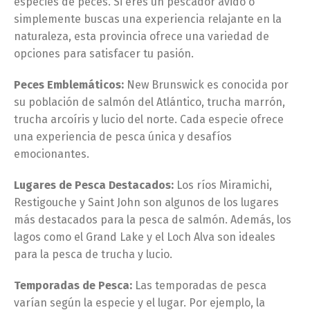
especies de peces. Si eres un pescador ávido o
simplemente buscas una experiencia relajante en la
naturaleza, esta provincia ofrece una variedad de
opciones para satisfacer tu pasión.
Peces Emblemáticos:
New Brunswick es conocida por
su población de salmón del Atlántico, trucha marrón,
trucha arcoíris y lucio del norte. Cada especie ofrece
una experiencia de pesca única y desafíos
emocionantes.
Lugares de Pesca Destacados:
Los ríos Miramichi,
Restigouche y Saint John son algunos de los lugares
más destacados para la pesca de salmón. Además, los
lagos como el Grand Lake y el Loch Alva son ideales
para la pesca de trucha y lucio.
Temporadas de Pesca:
Las temporadas de pesca
varían según la especie y el lugar. Por ejemplo, la