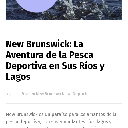
New Brunswick: La
Aventura de la Pesca
Deportiva en Sus Ríos y
Lagos
by
Vive en New Brunswick
in
Deporte
New Brunswick es un paraíso para los amantes de la
pesca deportiva, con sus abundantes ríos, lagos y