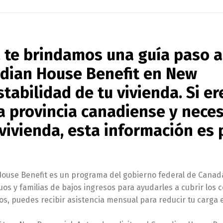
, te brindamos una guía paso a
adian House Benefit en New
tabilidad de tu vivienda. Si er
 provincia canadiense y neces
 vivienda, esta información es 
House Benefit es un programa del gobierno federal de Canad
os y familias de bajos ingresos para ayudarles a cubrir los 
dos, puedes recibir asistencia mensual para reducir tu carga