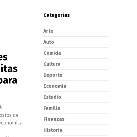
Categorías
Arte
Auto
Comida
es
Cultura
itas
Deporte
para
Economia
Estudio
á
Familia
costos de
Finanzas
 económica
Historia