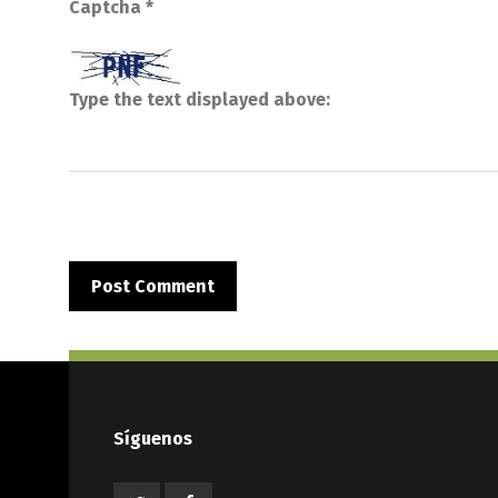
Captcha
*
Type the text displayed above:
Síguenos