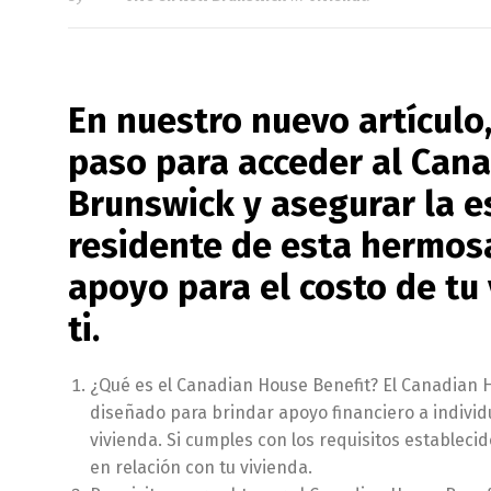
En nuestro nuevo artículo
paso para acceder al Can
Brunswick y asegurar la es
residente de esta hermosa
apoyo para el costo de tu
ti.
¿Qué es el Canadian House Benefit? El Canadian 
diseñado para brindar apoyo financiero a individu
vivienda. Si cumples con los requisitos estableci
en relación con tu vivienda.