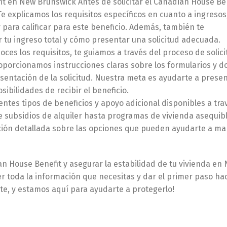
t en New Brunswick Antes de solicitar el Canadian House Ben
Te explicamos los requisitos específicos en cuanto a ingresos
para calificar para este beneficio. Además, también te
tu ingreso total y cómo presentar una solicitud adecuada.
ces los requisitos, te guiamos a través del proceso de solici
oporcionamos instrucciones claras sobre los formularios y 
sentación de la solicitud. Nuestra meta es ayudarte a prese
ibilidades de recibir el beneficio.
entes tipos de beneficios y apoyo adicional disponibles a tra
subsidios de alquiler hasta programas de vivienda asequibl
ción detallada sobre las opciones que pueden ayudarte a ma
n House Benefit y asegurar la estabilidad de tu vivienda en
r toda la información que necesitas y dar el primer paso ha
nte, y estamos aquí para ayudarte a protegerlo!