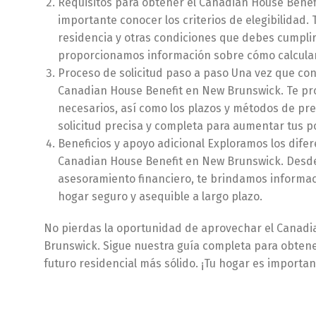
Requisitos para obtener el Canadian House Benefi
importante conocer los criterios de elegibilidad. 
residencia y otras condiciones que debes cumplir 
proporcionamos información sobre cómo calcular 
Proceso de solicitud paso a paso Una vez que cono
Canadian House Benefit en New Brunswick. Te pr
necesarios, así como los plazos y métodos de pre
solicitud precisa y completa para aumentar tus pos
Beneficios y apoyo adicional Exploramos los difer
Canadian House Benefit en New Brunswick. Desde 
asesoramiento financiero, te brindamos informa
hogar seguro y asequible a largo plazo.
No pierdas la oportunidad de aprovechar el Canadia
Brunswick. Sigue nuestra guía completa para obtene
futuro residencial más sólido. ¡Tu hogar es importa